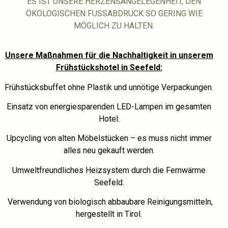
ES IST UNSERE HERZENSANGELEGENHEIT, DEN
ÖKOLOGISCHEN FUSSABDRUCK SO GERING WIE M
ÖGLICH ZU HALTEN.
Unsere Maßnahmen für die Nachhaltigkeit in unserem
Frühstückshotel in Seefeld:
Frühstücksbuffet ohne Plastik und unnötige Verpackungen.
Einsatz von energiesparenden LED-Lampen im gesamten
Hotel.
Upcycling von alten Möbelstücken – es muss nicht immer
alles neu gekauft werden.
Umweltfreundliches Heizsystem durch die Fernwärme
Seefeld.
Verwendung von biologisch abbaubare Reinigungsmitteln,
hergestellt in Tirol.