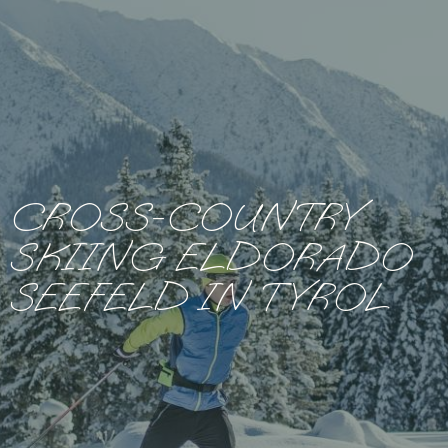
CROSS-COUNTRY
SKIING ELDORADO
SEEFELD IN TYROL