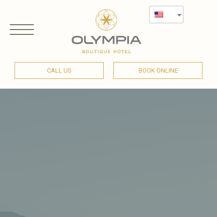
CALL US
BOOK ONLINE